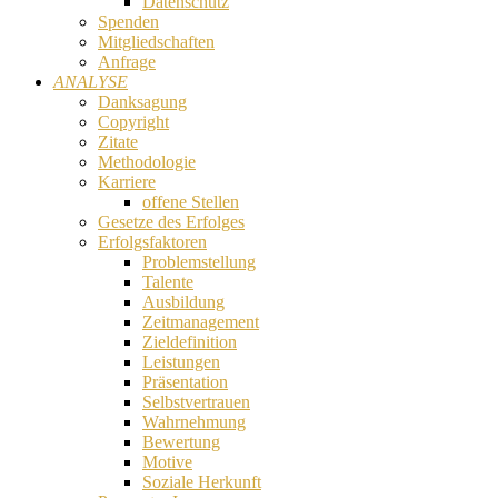
Datenschutz
Spenden
Mitgliedschaften
Anfrage
ANALYSE
Danksagung
Copyright
Zitate
Methodologie
Karriere
offene Stellen
Gesetze des Erfolges
Erfolgsfaktoren
Problemstellung
Talente
Ausbildung
Zeitmanagement
Zieldefinition
Leistungen
Präsentation
Selbstvertrauen
Wahrnehmung
Bewertung
Motive
Soziale Herkunft