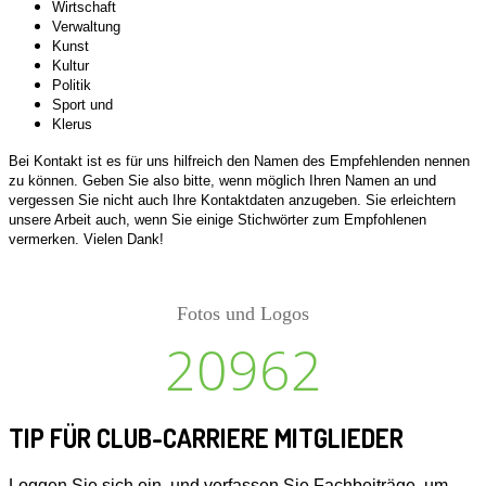
Wirtschaft
Verwaltung
Kunst
Kultur
Politik
Sport und
Klerus
Bei Kontakt ist es für uns hilfreich den Namen des Empfehlenden nennen
zu können. Geben Sie also bitte, wenn möglich Ihren Namen an und
vergessen Sie nicht auch Ihre Kontaktdaten anzugeben. Sie erleichtern
unsere Arbeit auch, wenn Sie einige Stichwörter zum Empfohlenen
vermerken. Vielen Dank!
Fotos und Logos
20962
TIP FÜR CLUB-CARRIERE MITGLIEDER
Loggen Sie sich ein, und verfassen Sie Fachbeiträge, um