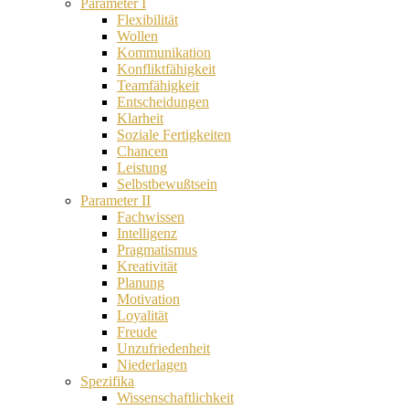
Parameter I
Flexibilität
Wollen
Kommunikation
Konfliktfähigkeit
Teamfähigkeit
Entscheidungen
Klarheit
Soziale Fertigkeiten
Chancen
Leistung
Selbstbewußtsein
Parameter II
Fachwissen
Intelligenz
Pragmatismus
Kreativität
Planung
Motivation
Loyalität
Freude
Unzufriedenheit
Niederlagen
Spezifika
Wissenschaftlichkeit