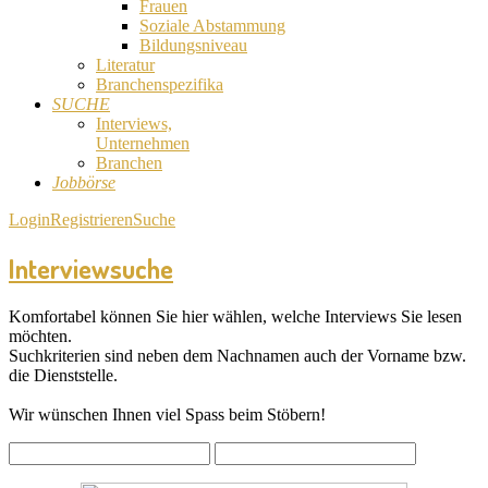
Frauen
Soziale Abstammung
Bildungsniveau
Literatur
Branchenspezifika
SUCHE
Interviews,
Unternehmen
Branchen
Jobbörse
Login
Registrieren
Suche
Interviewsuche
Komfortabel können Sie hier wählen, welche Interviews Sie lesen
möchten.
Suchkriterien sind neben dem Nachnamen auch der Vorname bzw.
die Dienststelle.
Wir wünschen Ihnen viel Spass beim Stöbern!