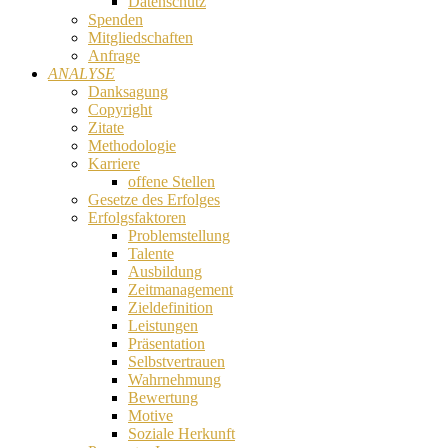
Datenschutz
Spenden
Mitgliedschaften
Anfrage
ANALYSE
Danksagung
Copyright
Zitate
Methodologie
Karriere
offene Stellen
Gesetze des Erfolges
Erfolgsfaktoren
Problemstellung
Talente
Ausbildung
Zeitmanagement
Zieldefinition
Leistungen
Präsentation
Selbstvertrauen
Wahrnehmung
Bewertung
Motive
Soziale Herkunft