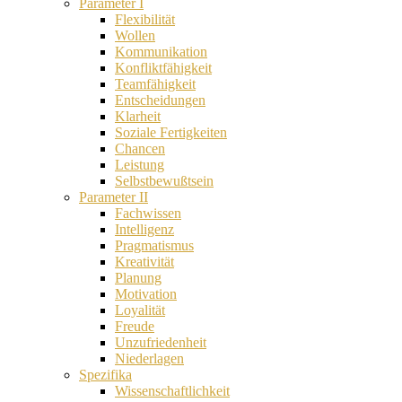
Parameter I
Flexibilität
Wollen
Kommunikation
Konfliktfähigkeit
Teamfähigkeit
Entscheidungen
Klarheit
Soziale Fertigkeiten
Chancen
Leistung
Selbstbewußtsein
Parameter II
Fachwissen
Intelligenz
Pragmatismus
Kreativität
Planung
Motivation
Loyalität
Freude
Unzufriedenheit
Niederlagen
Spezifika
Wissenschaftlichkeit