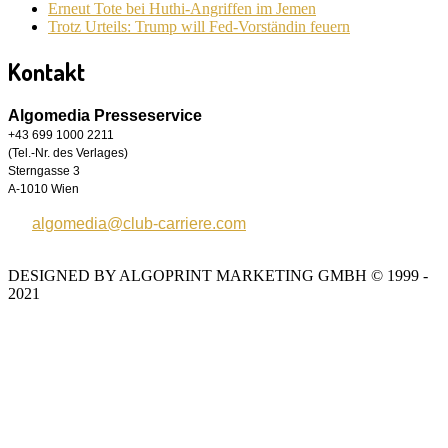
Erneut Tote bei Huthi-Angriffen im Jemen
Trotz Urteils: Trump will Fed-Vorständin feuern
Kontakt
Algomedia Presseservice
+43 699 1000 2211
(Tel.-Nr. des Verlages)
Sterngasse 3
A-1010 Wien
algomedia@club-carriere.com
DESIGNED BY ALGOPRINT MARKETING GMBH © 1999 -
2021