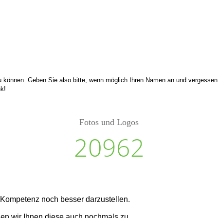
 können. Geben Sie also bitte, wenn möglich Ihren Namen an und vergessen S
k!
Fotos und Logos
20962
e Kompetenz noch besser darzustellen.
en wir Ihnen diese auch nochmals zu.