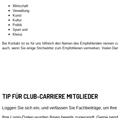
Wirtschaft
Verwaltung
Kunst
Kultur
Politik
Sport und
Klerus
Bei Kontakt ist es für uns hilfreich den Namen des Empfehlenden nennen zu
auch, wenn Sie einige Stichwörter zum Empfohlenen vermerken. Vielen Dan
TIP FÜR CLUB-CARRIERE MITGLIEDER
Loggen Sie sich ein, und verfassen Sie Fachbeiträge, um Ihr
Ihre Login-Daten wurden Ihnen bereits zugesandt. Gerne send