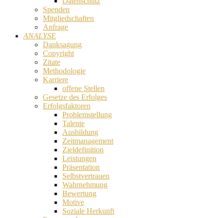
Datenschutz
Spenden
Mitgliedschaften
Anfrage
ANALYSE
Danksagung
Copyright
Zitate
Methodologie
Karriere
offene Stellen
Gesetze des Erfolges
Erfolgsfaktoren
Problemstellung
Talente
Ausbildung
Zeitmanagement
Zieldefinition
Leistungen
Präsentation
Selbstvertrauen
Wahrnehmung
Bewertung
Motive
Soziale Herkunft