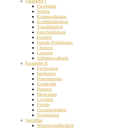
Parameter I
Flexibilität
Wollen
Kommunikation
Konfliktfähigkeit
Teamfähigkeit
Entscheidungen
Klarheit
Soziale Fertigkeiten
Chancen
Leistung
Selbstbewußtsein
Parameter II
Fachwissen
Intelligenz
Pragmatismus
Kreativität
Planung
Motivation
Loyalität
Freude
Unzufriedenheit
Niederlagen
Spezifika
Wissenschaftlichkeit