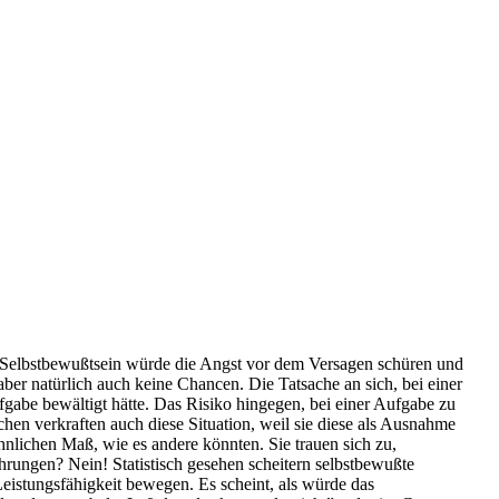
s Selbstbewußtsein würde die Angst vor dem Versagen schüren und
aber natürlich auch keine Chancen. Die Tatsache an sich, bei einer
fgabe bewältigt hätte. Das Risiko hingegen, bei einer Aufgabe zu
chen verkraften auch diese Situation, weil sie diese als Ausnahme
hnlichen Maß, wie es andere könnten. Sie trauen sich zu,
rungen? Nein! Statistisch gesehen scheitern selbstbewußte
Leistungsfähigkeit bewegen. Es scheint, als würde das