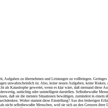
keit, Aufgaben zu übernehmen und Leistungen zu vollbringen. Geringe
sagen unwahrscheinlich ist. Also, keine neuen Aufgaben, keine Risken, 
cht als Katastrophe gewertet, wenn es klar wäre, daß niemand diese Au
derwertig, untüchtig oder unintelligent darstellen. Selbstbewußte Mens
sen, daß sie die meisten Situationen bewältigen, zumindest in einem ä
urchdenken. Woher stammt diese Einstellung? Aus den bisherigen Erfah
 als nicht selbstbewußte Menschen, weil sie sich an den Grenzen ihrer 