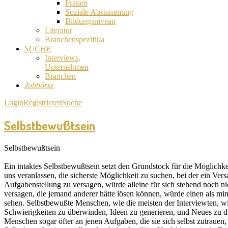
Frauen
Soziale Abstammung
Bildungsniveau
Literatur
Branchenspezifika
SUCHE
Interviews,
Unternehmen
Branchen
Jobbörse
Login
Registrieren
Suche
Selbstbewußtsein
Selbstbewußtsein
Ein intaktes Selbstbewußtsein setzt den Grundstock für die Möglich
uns veranlassen, die sicherste Möglichkeit zu suchen, bei der ein Ver
Aufgabenstellung zu versagen, würde alleine für sich stehend noch ni
versagen, die jemand anderer hätte lösen können, würde einen als min
sehen. Selbstbewußte Menschen, wie die meisten der Interviewten, wis
Schwierigkeiten zu überwinden, Ideen zu generieren, und Neues zu d
Menschen sogar öfter an jenen Aufgaben, die sie sich selbst zutrauen,