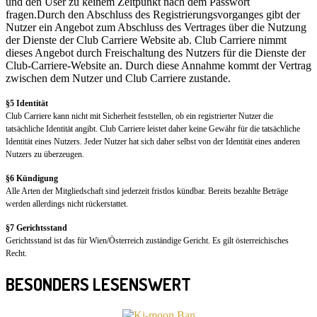
und den User zu keinem Zeitpunkt nach dem Passwort
fragen.Durch den Abschluss des Registrierungsvorganges gibt der
Nutzer ein Angebot zum Abschluss des Vertrages über die Nutzung
der Dienste der Club Carriere Website ab. Club Carriere nimmt
dieses Angebot durch Freischaltung des Nutzers für die Dienste der
Club-Carriere-Website an. Durch diese Annahme kommt der Vertrag
zwischen dem Nutzer und Club Carriere zustande.
§5 Identität
Club Carriere kann nicht mit Sicherheit feststellen, ob ein registrierter Nutzer die
tatsächliche Identität angibt. Club Carriere leistet daher keine Gewähr für die tatsächliche
Identität eines Nutzers. Jeder Nutzer hat sich daher selbst von der Identität eines anderen
Nutzers zu überzeugen.
§6 Kündigung
Alle Arten der Mitgliedschaft sind jederzeit fristlos kündbar. Bereits bezahlte Beträge
werden allerdings nicht rückerstattet.
§7 Gerichtsstand
Gerichtsstand ist das für Wien/Österreich zuständige Gericht. Es gilt österreichisches
Recht.
BESONDERS LESENSWERT