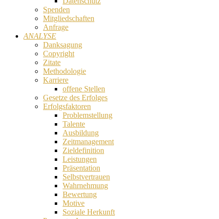
Datenschutz
Spenden
Mitgliedschaften
Anfrage
ANALYSE
Danksagung
Copyright
Zitate
Methodologie
Karriere
offene Stellen
Gesetze des Erfolges
Erfolgsfaktoren
Problemstellung
Talente
Ausbildung
Zeitmanagement
Zieldefinition
Leistungen
Präsentation
Selbstvertrauen
Wahrnehmung
Bewertung
Motive
Soziale Herkunft