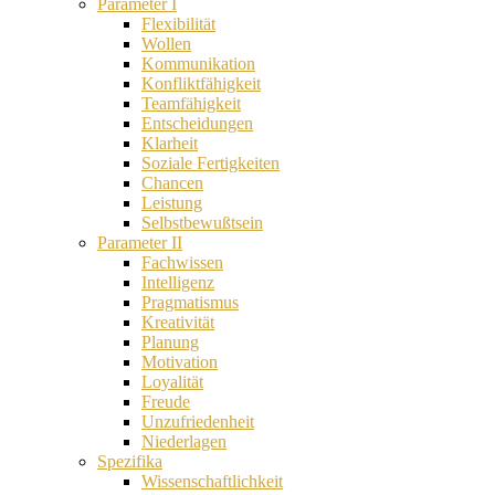
Parameter I
Flexibilität
Wollen
Kommunikation
Konfliktfähigkeit
Teamfähigkeit
Entscheidungen
Klarheit
Soziale Fertigkeiten
Chancen
Leistung
Selbstbewußtsein
Parameter II
Fachwissen
Intelligenz
Pragmatismus
Kreativität
Planung
Motivation
Loyalität
Freude
Unzufriedenheit
Niederlagen
Spezifika
Wissenschaftlichkeit