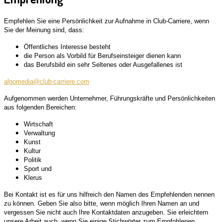
Empfehlen Sie eine Persönlichkeit zur Aufnahme in Club-Carriere, wenn
Sie der Meinung sind, dass:
Öffentliches Interesse besteht
die Person als Vorbild für Berufseinsteiger dienen kann
das Berufsbild ein sehr Seltenes oder Ausgefallenes ist
algomedia@club-carriere.com
Aufgenommen werden Unternehmer, Führungskräfte und Persönlichkeiten
aus folgenden Bereichen:
Wirtschaft
Verwaltung
Kunst
Kultur
Politik
Sport und
Klerus
Bei Kontakt ist es für uns hilfreich den Namen des Empfehlenden nennen
zu können. Geben Sie also bitte, wenn möglich Ihren Namen an und
vergessen Sie nicht auch Ihre Kontaktdaten anzugeben. Sie erleichtern
unsere Arbeit auch, wenn Sie einige Stichwörter zum Empfohlenen