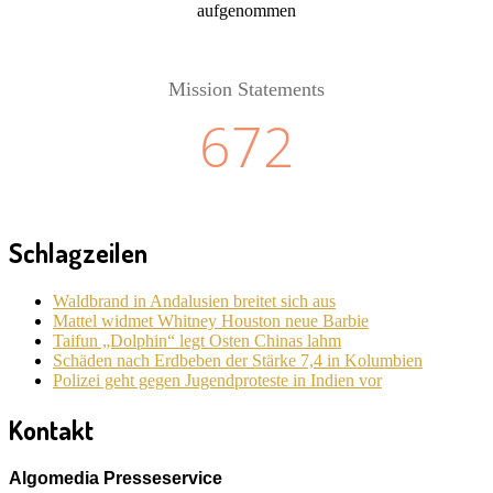
aufgenommen
Mission Statements
672
Schlagzeilen
Waldbrand in Andalusien breitet sich aus
Mattel widmet Whitney Houston neue Barbie
Taifun „Dolphin“ legt Osten Chinas lahm
Schäden nach Erdbeben der Stärke 7,4 in Kolumbien
Polizei geht gegen Jugendproteste in Indien vor
Kontakt
Algomedia Presseservice