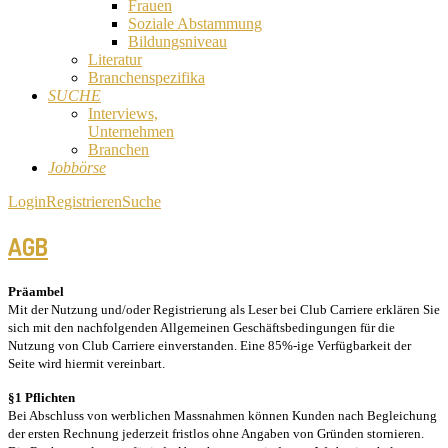
Frauen
Soziale Abstammung
Bildungsniveau
Literatur
Branchenspezifika
SUCHE
Interviews,
Unternehmen
Branchen
Jobbörse
Login
Registrieren
Suche
AGB
Präambel
Mit der Nutzung und/oder Registrierung als Leser bei Club Carriere erklären Sie
sich mit den nachfolgenden Allgemeinen Geschäftsbedingungen für die
Nutzung von Club Carriere einverstanden. Eine 85%-ige Verfügbarkeit der
Seite wird hiermit vereinbart.
§1 Pflichten
Bei Abschluss von werblichen Massnahmen können Kunden nach Begleichung
der ersten Rechnung jederzeit fristlos ohne Angaben von Gründen stornieren.